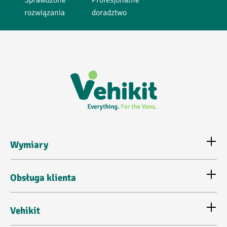
rozwiązania
doradztwo
Wymiary
Obsługa klienta
Vehikit