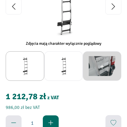
Zdjęcia mają charakter wyłącznie poglądowy
1 212,78 zł
z VAT
986,00 zł
bez VAT
Ilość produktu: Wprowadź żądaną ilość lub uży