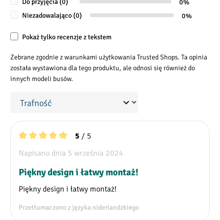
Do przyjęcia (0)
0%
Niezadowalająco (0)
0%
Pokaż tylko recenzje z tekstem
Zebrane zgodnie z warunkami użytkowania Trusted Shops. Ta opinia
została wystawiona dla tego produktu, ale odnosi się również do
innych modeli busów.
/ 5
5
Średnia ocena 5 z 5 gwiazdek
Napisano dnia 5 września 2024
Piękny design i łatwy montaż!
Piękny design i łatwy montaż!
Przetłumaczono z języka niderlandzkiego