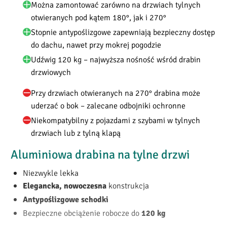
Można zamontować zarówno na drzwiach tylnych
otwieranych pod kątem 180°, jak i 270°
Stopnie antypoślizgowe zapewniają bezpieczny dostęp
do dachu, nawet przy mokrej pogodzie
Udźwig 120 kg – najwyższa nośność wśród drabin
drzwiowych
Przy drzwiach otwieranych na 270° drabina może
uderzać o bok – zalecane odbojniki ochronne
Niekompatybilny z pojazdami z szybami w tylnych
drzwiach lub z tylną klapą
Aluminiowa drabina na tylne drzwi
Niezwykle lekka
konstrukcja
Elegancka, nowoczesna
Antypoślizgowe schodki
Bezpieczne obciążenie robocze do
120 kg