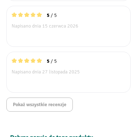
/ 5
5
Średnia ocena 5 z 5 gwiazdek
Napisano dnia 15 czerwca 2026
/ 5
5
Średnia ocena 5 z 5 gwiazdek
Napisano dnia 27 listopada 2025
Pokaż wszystkie recenzje
Pomiń galerię produktów