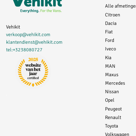
Alle afmetinge
Citroen
Dacia
Vehikit
Fiat
verkoop@vehikit.com
Ford
klantendienst@vehikit.com
Iveco
tel:+3238080727
Kia
MAN
Maxus
Mercedes
Nissan
.
Opel
Peugeot
Renault
Toyota
Volkswagen