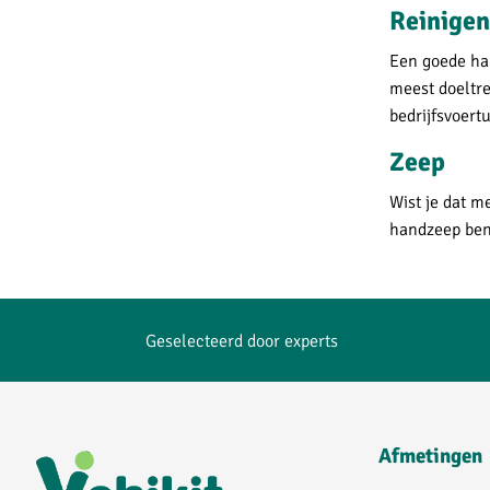
Reinigen
Een goede ha
meest doeltre
bedrijfsvoert
Zeep
Wist je dat m
handzeep ben
Geselecteerd door experts
Afmetingen