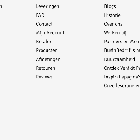
n
Leveringen
Blogs
FAQ
Historie
Contact
Over ons
Mijn Account
Werken bij
Betalen
Partners en Mon
Producten
BusinBedrijf is n
Afmetingen
Duurzaamheid
Retouren
Ontdek Vehikit P
Reviews
Inspiratiepagina'
Onze leverancier