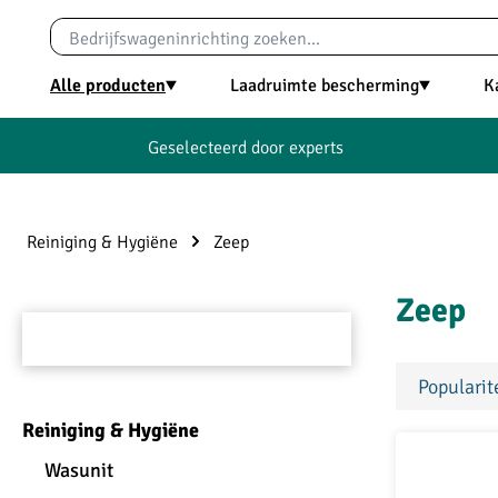
oekopdracht
Ga naar de hoofdnavigatie
Alle producten
Laadruimte bescherming
K
Geselecteerd door experts
Reiniging & Hygiëne
Zeep
Zeep
Reiniging & Hygiëne
Wasunit