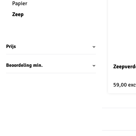
Papier
Zeep
Prijs
Beoordeling min.
Zeepverd
59,00
exc