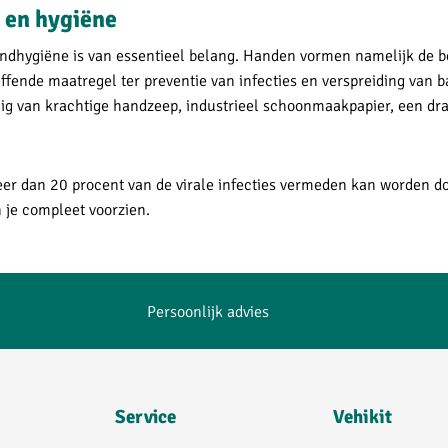
 en hygiëne
ndhygiëne is van essentieel belang. Handen vormen namelijk de be
ffende maatregel ter preventie van infecties en verspreiding van 
uig van krachtige handzeep, industrieel schoonmaakpapier, een dr
eer dan 20 procent van de virale infecties vermeden kan worden d
 je compleet voorzien.
Persoonlijk advies
Service
Vehikit