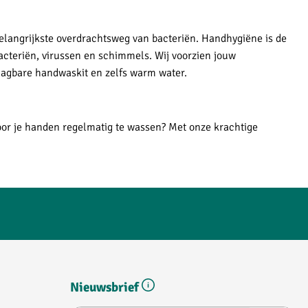
langrijkste overdrachtsweg van bacteriën. Handhygiëne is de
bacteriën, virussen en schimmels. Wij voorzien jouw
aagbare handwaskit en zelfs warm water.
oor je handen regelmatig te wassen? Met onze krachtige
Nieuwsbrief