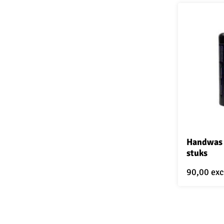
Handwas 
stuks
90,00
exc