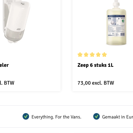
Gemiddelde waardering van 
eler
Zeep 6 stuks 1L
l. BTW
73,00
excl. BTW
Everything. For the Vans.
Gemaakt in Eu