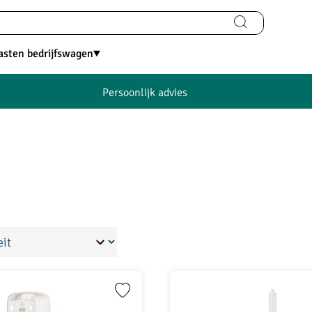
asten bedrijfswagen
Persoonlijk advies