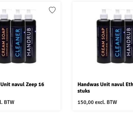
Unit navul Zeep 16
Handwas Unit navul Et
stuks
l. BTW
150,00
excl. BTW