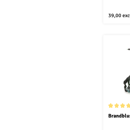
39,00
exc
Gemiddelde
Brandblu