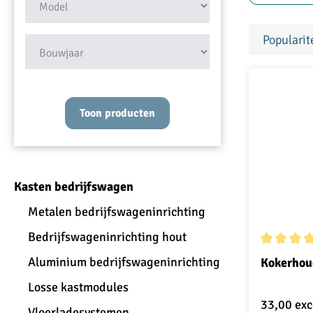
Check de afmetingen
Toon producten
Kasten bedrijfswagen
Metalen bedrijfswageninrichting
Bedrijfswageninrichting hout
Gemiddelde
Aluminium bedrijfswageninrichting
Kokerhou
Losse kastmodules
33,00
exc
Vloerladesystemen