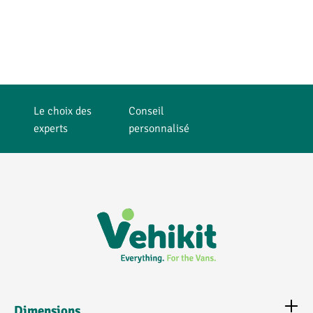
.
Le choix des
Conseil
experts
personnalisé
Dimensions