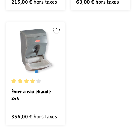
215,00 €
hors taxes
68,00 €
hors taxes
Note moyenne de 4 sur 5 étoiles
Évier à eau chaude
24V
356,00 €
hors taxes