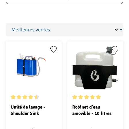
Note moyenne de 4.5 sur 5 étoiles
Note moyenne de 5 sur 5 étoi
Unité de lavage -
Robinet d'eau
Shoulder Sink
amovible - 10 litres