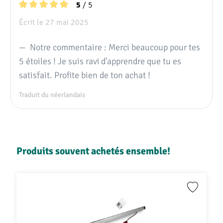
/ 5
5
Note moyenne de 5 sur 5 étoiles
Écrit le 27 mai 2025
Notre commentaire : Merci beaucoup pour tes
5 étoiles ! Je suis ravi d'apprendre que tu es
satisfait. Profite bien de ton achat !
Traduit du néerlandais
Ignorer la galerie de produits
Produits souvent achetés ensemble!