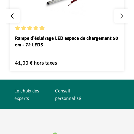
Note moyenne de 4.8 sur 5 étoiles
Rampe d'éclairage LED espace de chargement 50
cm - 72 LEDS
41,00 €
hors taxes
Le choix des
Conseil
experts
personnalisé