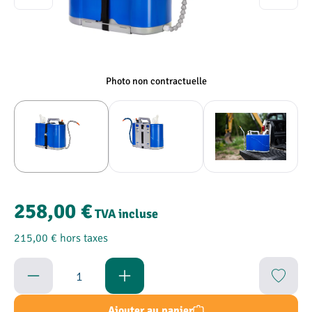
Photo non contractuelle
258,00 €
TVA incluse
215,00 €
hors taxes
Quantité de produit : Entrez la quantité souha
Ajouter au panier