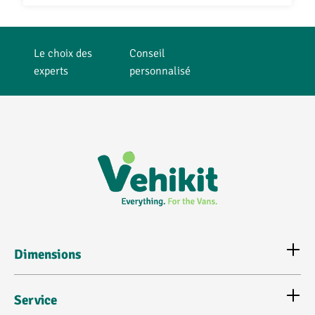
grand confort et une meilleure durabilité. Pour un
équipement complet de la cabine, installez également un
tapis de sol
et une
housse de protection pour volant
.
Le choix des
Conseil
experts
personnalisé
Dimensions
Service