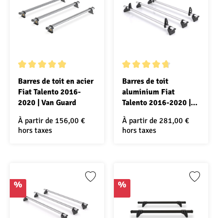
Note moyenne de 4.8 sur 5 étoiles
Note moyenne de 4.6 sur 5 ét
Barres de toit en acier
Barres de toit
Fiat Talento 2016-
aluminium Fiat
2020 | Van Guard
Talento 2016-2020 |
Rhino
À partir de
156,00 €
À partir de
281,00 €
hors taxes
hors taxes
%
%