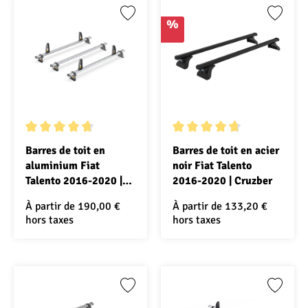
%
Note moyenne de 4.7 sur 5 étoiles
Note moyenne de 4.6 sur 5 ét
Barres de toit en
Barres de toit en acier
aluminium Fiat
noir Fiat Talento
Talento 2016-2020 |
2016-2020 | Cruzber
Van Guard
À partir de
190,00 €
À partir de
133,20 €
hors taxes
hors taxes