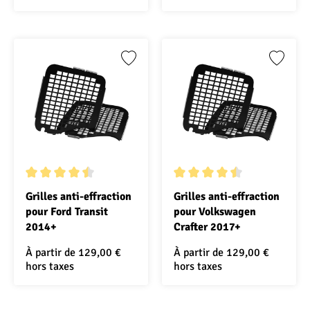
Note moyenne de 4.5 sur 5 étoiles
Note moyenne de 4.5 sur 5 ét
Grilles anti-effraction
Grilles anti-effraction
pour Ford Transit
pour Volkswagen
2014+
Crafter 2017+
À partir de
129,00 €
À partir de
129,00 €
hors taxes
hors taxes