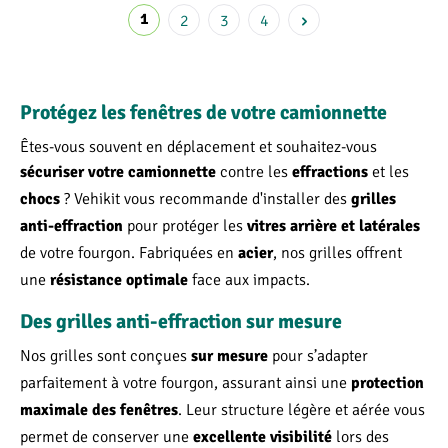
1
2
3
4
Protégez les fenêtres de votre camionnette
Êtes-vous souvent en déplacement et souhaitez-vous
contre les
et les
sécuriser votre camionnette
effractions
? Vehikit vous recommande d'installer des
chocs
grilles
pour protéger les
anti-effraction
vitres arrière et latérales
de votre fourgon. Fabriquées en
, nos grilles offrent
acier
une
face aux impacts.
résistance optimale
Des grilles anti-effraction sur mesure
Nos grilles sont conçues
pour s’adapter
sur mesure
parfaitement à votre fourgon, assurant ainsi une
protection
. Leur structure légère et aérée vous
maximale des fenêtres
permet de conserver une
lors des
excellente visibilité