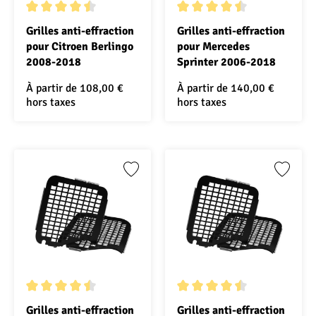
Note moyenne de 4.5 sur 5 étoiles
Note moyenne de 4.5 sur 5 ét
Grilles anti-effraction
Grilles anti-effraction
pour Citroen Berlingo
pour Mercedes
2008-2018
Sprinter 2006-2018
À partir de
108,00 €
À partir de
140,00 €
hors taxes
hors taxes
Note moyenne de 4.5 sur 5 étoiles
Note moyenne de 4.5 sur 5 ét
Grilles anti-effraction
Grilles anti-effraction