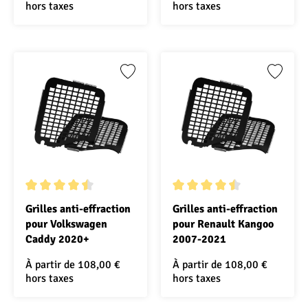
hors taxes
hors taxes
Note moyenne de 4.5 sur 5 étoiles
Note moyenne de 4.5 sur 5 ét
Grilles anti-effraction
Grilles anti-effraction
pour Volkswagen
pour Renault Kangoo
Caddy 2020+
2007-2021
À partir de
108,00 €
À partir de
108,00 €
hors taxes
hors taxes