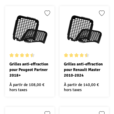
Note moyenne de 4.5 sur 5 étoiles
Note moyenne de 4.5 sur 5 ét
Grilles anti-effraction
Grilles anti-effraction
pour Peugeot Partner
pour Renault Master
2018+
2010-2024
À partir de
108,00 €
À partir de
140,00 €
hors taxes
hors taxes