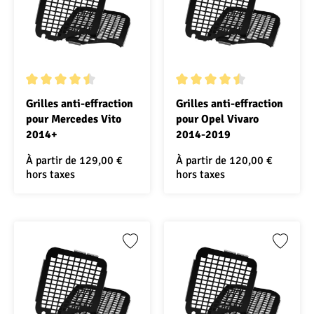
Note moyenne de 4.5 sur 5 étoiles
Note moyenne de 4.5 sur 5 ét
Grilles anti-effraction
Grilles anti-effraction
pour Mercedes Vito
pour Opel Vivaro
2014+
2014-2019
À partir de
129,00 €
À partir de
120,00 €
hors taxes
hors taxes