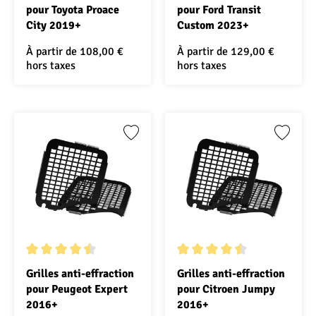
pour Toyota Proace
pour Ford Transit
City 2019+
Custom 2023+
À partir de
108,00 €
À partir de
129,00 €
hors taxes
hors taxes
Note moyenne de 4.5 sur 5 étoiles
Note moyenne de 4.5 sur 5 ét
Grilles anti-effraction
Grilles anti-effraction
pour Peugeot Expert
pour Citroen Jumpy
2016+
2016+