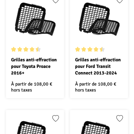
Note moyenne de 4.5 sur 5 étoiles
Note moyenne de 4.5 sur 5 ét
Grilles anti-effraction
Grilles anti-effraction
pour Toyota Proace
pour Ford Transit
2016+
Connect 2013-2024
À partir de
108,00 €
À partir de
108,00 €
hors taxes
hors taxes