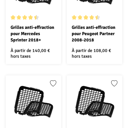
Note moyenne de 4.5 sur 5 étoiles
Note moyenne de 4.5 sur 5 ét
Grilles anti-effraction
Grilles anti-effraction
pour Mercedes
pour Peugeot Partner
Sprinter 2018+
2008-2018
À partir de
140,00 €
À partir de
108,00 €
hors taxes
hors taxes