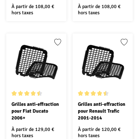
À partir de
108,00 €
À partir de
108,00 €
hors taxes
hors taxes
Note moyenne de 4.5 sur 5 étoiles
Note moyenne de 4.5 sur 5 ét
Grilles anti-effraction
Grilles anti-effraction
pour Fiat Ducato
pour Renault Trafic
2006+
2001-2014
À partir de
129,00 €
À partir de
120,00 €
hors taxes
hors taxes