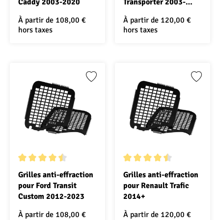
Caddy 2003-2020
Transporter 2003-
2024
À partir de
108,00 €
À partir de
120,00 €
hors taxes
hors taxes
Note moyenne de 4.5 sur 5 étoiles
Note moyenne de 4.5 sur 5 ét
Grilles anti-effraction
Grilles anti-effraction
pour Ford Transit
pour Renault Trafic
Custom 2012-2023
2014+
À partir de
108,00 €
À partir de
120,00 €