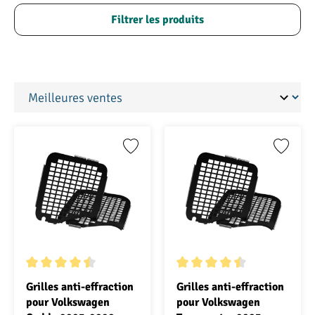
Filtrer les produits
Note moyenne de 4.5 sur 5 étoiles
Note moyenne de 4.5 sur 5 ét
Grilles anti-effraction
Grilles anti-effraction
pour Volkswagen
pour Volkswagen