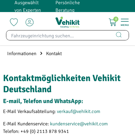
Ausgewählt
Persönliche
alt springen
von Experten
Beratung
0
Informationen
Kontakt
Kontaktmöglichkeiten Vehikit
Deutschland
E-mail, Telefon und WhatsApp:
E-Mail Verkaufsabteilung:
verkauf@vehikit.com
E-Mail Kundenservice:
kundenservice@vehikit.com
Telefon: +49 (0) 2113 878 9341