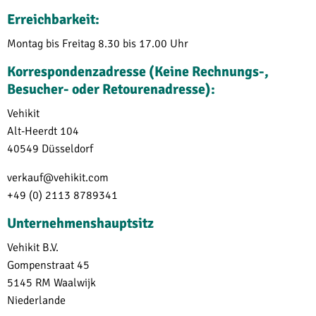
Erreichbarkeit:
Montag bis Freitag 8.30 bis 17.00 Uhr
Korrespondenzadresse (Keine Rechnungs-,
Besucher- oder Retourenadresse):
Vehikit
Alt-Heerdt 104
40549
Düsseldorf
verkauf@vehikit.com
+49 (0) 2113 8789341
Unternehmenshauptsitz
Vehikit B.V.
Gompenstraat 45
5145 RM Waalwijk
Niederlande