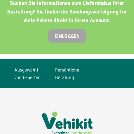
Suchen Sie Informationen zum Lieferstatus Ihrer
Bestellung? Sie finden die Sendungsverfolgung für
viele Pakete direkt in Ihrem Account.
EINLOGGEN
Ausgewählt
Persönliche
von Experten
Beratung