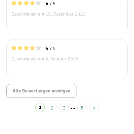
/ 5
4
Durchschnittliche Bewertung von 4 von 5 Sternen
Geschrieben am 15. Dezember 2022
/ 5
4
Durchschnittliche Bewertung von 4 von 5 Sternen
Geschrieben am 9. Februar 2026
Alle Bewertungen anzeigen
1
2
3
...
5