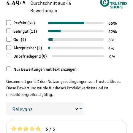
4.49
Durchschnittliche Bewertung von 4.4 von 5 Sterne
/ 5
Durchschnitt aus 49
3
Ladevolumen (m
)
7,3
9
10
Bewertungen
Dachlast (kg)
150
150
15
Perfekt (32)
65%
Sehr gut (11)
22%
Gut (4)
8%
Akzeptierbar (2)
4%
Unbefriedigend (0)
0%
Nur Bewertungen mit Text anzeigen
Gesammelt gemäß den Nutzungsbedingungen von Trusted Shops.
Diese Bewertung wurde für dieses Produkt verfasst und ist
modellübergreifend gültig.
/ 5
5