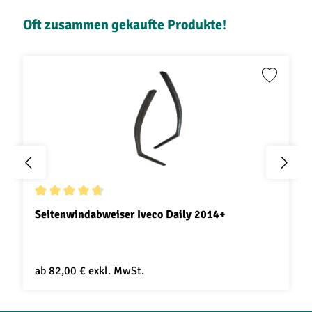
Produktgalerie überspringen
Oft zusammen gekaufte Produkte!
Durchschnittliche Bewertung von 4.8 von 5 Sternen
Seitenwindabweiser Iveco Daily 2014+
ab
82,00 €
exkl. MwSt.