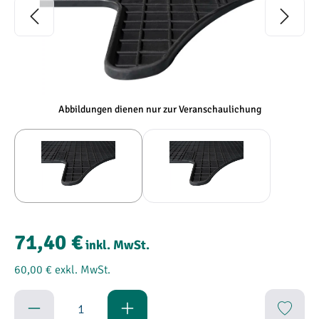
Abbildungen dienen nur zur Veranschaulichung
71,40 €
inkl. MwSt.
60,00 €
exkl. MwSt.
Produkt Anzahl: Gib den gewünschten Wert ein