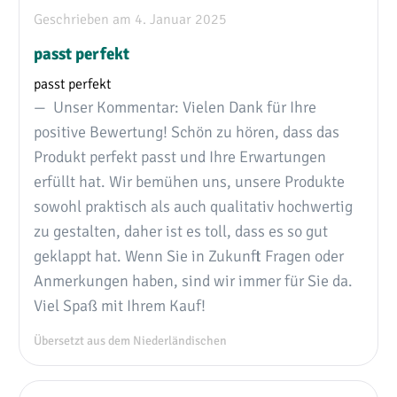
Durchschnittliche Bewertung von 5 von 5 Sternen
Geschrieben am 4. Januar 2025
passt perfekt
passt perfekt
Unser Kommentar: Vielen Dank für Ihre
positive Bewertung! Schön zu hören, dass das
Produkt perfekt passt und Ihre Erwartungen
erfüllt hat. Wir bemühen uns, unsere Produkte
sowohl praktisch als auch qualitativ hochwertig
zu gestalten, daher ist es toll, dass es so gut
geklappt hat. Wenn Sie in Zukunft Fragen oder
Anmerkungen haben, sind wir immer für Sie da.
Viel Spaß mit Ihrem Kauf!
Übersetzt aus dem Niederländischen