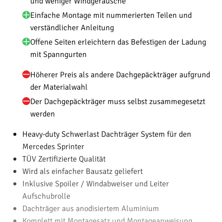
und weniger Windgeräusche
Einfache Montage mit nummerierten Teilen und
verständlicher Anleitung
Offene Seiten erleichtern das Befestigen der Ladung
mit Spanngurten
Höherer Preis als andere Dachgepäckträger aufgrund
der Materialwahl
Der Dachgepäckträger muss selbst zusammegesetzt
werden
Heavy-duty Schwerlast Dachträger System für den
Mercedes Sprinter
TÜV Zertifizierte Qualität
Wird als einfacher Bausatz geliefert
Inklusive Spoiler / Windabweiser und Leiter
Aufschubrolle
Dachträger aus anodisiertem Aluminium
Komplett mit Montagesatz und Montageanweisung