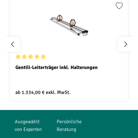
Durchschnittliche Bewertung von 5 von 5 Sternen
Gentili-Leiterträger inkl. Halterungen
ab
1.334,00 €
exkl. MwSt.
Ausgewählt
Persönliche
von Experten
Beratung