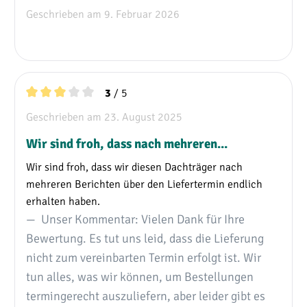
Durchschnittliche Bewertung von 5 von 5 Sternen
Geschrieben am 9. Februar 2026
/ 5
3
Durchschnittliche Bewertung von 3 von 5 Sternen
Geschrieben am 23. August 2025
Wir sind froh, dass nach mehreren...
Wir sind froh, dass wir diesen Dachträger nach
mehreren Berichten über den Liefertermin endlich
erhalten haben.
Unser Kommentar: Vielen Dank für Ihre
Bewertung. Es tut uns leid, dass die Lieferung
nicht zum vereinbarten Termin erfolgt ist. Wir
tun alles, was wir können, um Bestellungen
termingerecht auszuliefern, aber leider gibt es