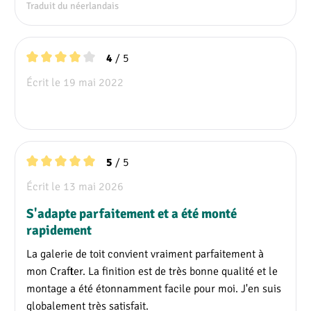
Traduit du néerlandais
/ 5
4
Note moyenne de 4 sur 5 étoiles
Écrit le 19 mai 2022
/ 5
5
Note moyenne de 5 sur 5 étoiles
Écrit le 13 mai 2026
S'adapte parfaitement et a été monté
rapidement
La galerie de toit convient vraiment parfaitement à
mon Crafter. La finition est de très bonne qualité et le
montage a été étonnamment facile pour moi. J'en suis
globalement très satisfait.