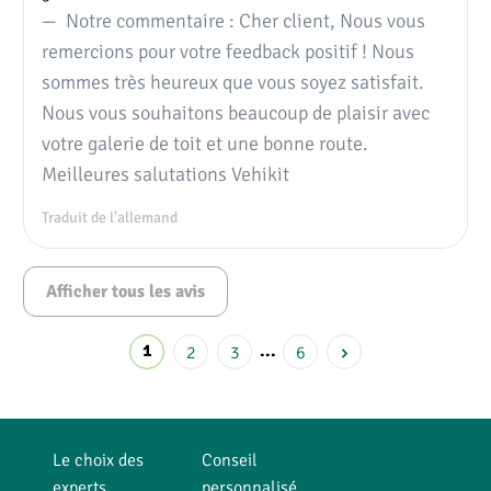
Notre commentaire : Cher client, Nous vous
remercions pour votre feedback positif ! Nous
sommes très heureux que vous soyez satisfait.
Nous vous souhaitons beaucoup de plaisir avec
votre galerie de toit et une bonne route.
Meilleures salutations Vehikit
Traduit de l'allemand
Afficher tous les avis
1
2
3
...
6
Le choix des
Conseil
experts
personnalisé