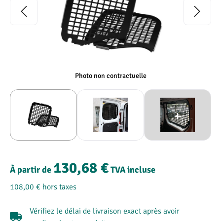
Photo non contractuelle
130,68 €
À partir de
TVA incluse
108,00 €
hors taxes
Vérifiez le délai de livraison exact après avoir