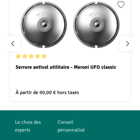
Note moyenne de 4.8 sur 5 étoiles
Serrure antivol utilitaire - Meroni UFO classic
À partir de
90,00 €
hors taxes
Le choix des
Conseil
experts
personnalisé