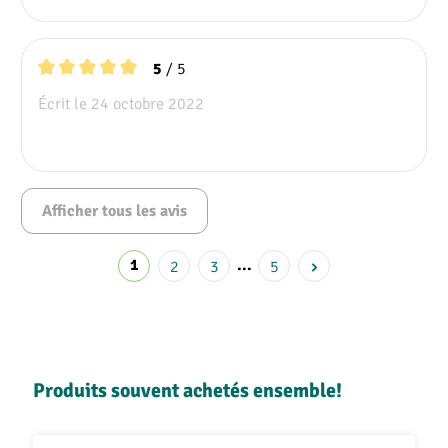
/ 5
5
Note moyenne de 5 sur 5 étoiles
Écrit le 24 octobre 2022
Afficher tous les avis
1
2
3
...
5
Ignorer la galerie de produits
Produits souvent achetés ensemble!