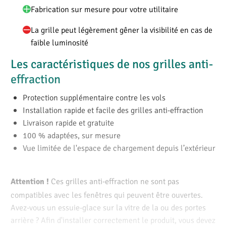
Fabrication sur mesure pour votre utilitaire
La grille peut légèrement gêner la visibilité en cas de
faible luminosité
Les caractéristiques de nos grilles anti-
effraction
Protection supplémentaire contre les vols
Installation rapide et facile des grilles anti-effraction
Livraison rapide et gratuite
100 % adaptées, sur mesure
Vue limitée de l'espace de chargement depuis l’extérieur
Ces grilles anti-effraction ne sont pas
Attention !
compatibles avec les fenêtres qui peuvent être ouvertes.
Avez-vous un essuie-glace sur la vitre de la ou des portes
arrière ? Afin d'installer correctement le produit, vous devez