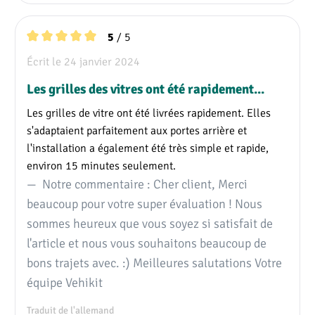
/ 5
5
Note moyenne de 5 sur 5 étoiles
Écrit le 24 janvier 2024
Les grilles des vitres ont été rapidement...
Les grilles de vitre ont été livrées rapidement. Elles
s'adaptaient parfaitement aux portes arrière et
l'installation a également été très simple et rapide,
environ 15 minutes seulement.
Notre commentaire : Cher client, Merci
beaucoup pour votre super évaluation ! Nous
sommes heureux que vous soyez si satisfait de
l'article et nous vous souhaitons beaucoup de
bons trajets avec. :) Meilleures salutations Votre
équipe Vehikit
Traduit de l'allemand