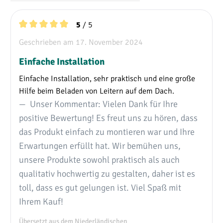
/ 5
5
Durchschnittliche Bewertung von 5 von 5 Sternen
Geschrieben am 17. November 2024
Einfache Installation
Einfache Installation, sehr praktisch und eine große
Hilfe beim Beladen von Leitern auf dem Dach.
Unser Kommentar: Vielen Dank für Ihre
positive Bewertung! Es freut uns zu hören, dass
das Produkt einfach zu montieren war und Ihre
Erwartungen erfüllt hat. Wir bemühen uns,
unsere Produkte sowohl praktisch als auch
qualitativ hochwertig zu gestalten, daher ist es
toll, dass es gut gelungen ist. Viel Spaß mit
Ihrem Kauf!
Übersetzt aus dem Niederländischen