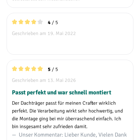
/ 5
4
Durchschnittliche Bewertung von 4 von 5 Sternen
Geschrieben am 19. Mai 2022
/ 5
5
Durchschnittliche Bewertung von 5 von 5 Sternen
Geschrieben am 13. Mai 2026
Passt perfekt und war schnell montiert
Der Dachträger passt für meinen Crafter wirklich
perfekt. Die Verarbeitung wirkt sehr hochwertig, und
die Montage ging bei mir überraschend einfach. Ich
bin insgesamt sehr zufrieden damit.
Unser Kommentar: Lieber Kunde, Vielen Dank