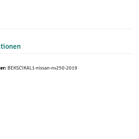
ationen
BEKSCIKAL1-nissan-nv250-2019
er: