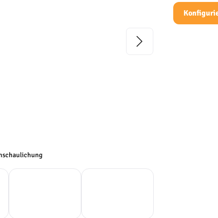
Konfiguri
anschaulichung