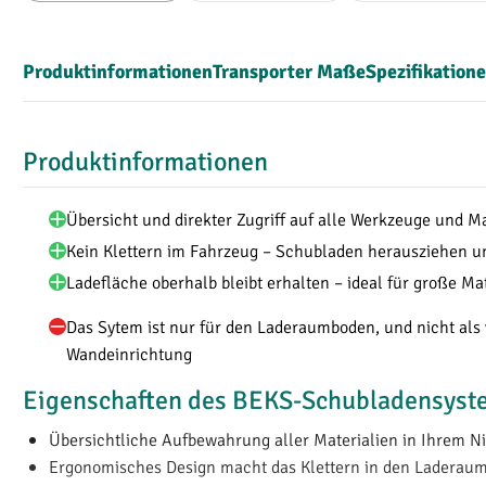
Produktinformationen
Transporter Maße
Spezifikation
Produktinformationen
Übersicht und direkter Zugriff auf alle Werkzeuge und Ma
Kein Klettern im Fahrzeug – Schubladen herausziehen un
Ladefläche oberhalb bleibt erhalten – ideal für große Ma
Das Sytem ist nur für den Laderaumboden, und nicht als 
Wandeinrichtung
Eigenschaften des BEKS-Schubladensyst
Übersichtliche Aufbewahrung aller Materialien in Ihrem 
Ergonomisches Design macht das Klettern in den Laderaum