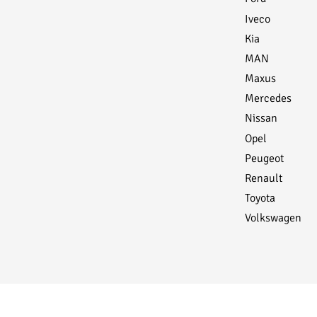
1 Schublade: 432 mm x 557 m
Iveco
Kia
MAN
Maxus
Mercedes
Nissan
Opel
Peugeot
Renault
Toyota
Volkswagen