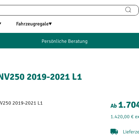
Fahrzeugregale
Persönliche Beratung
NV250 2019-2021 L1
1.70
Ab
1.420,00 €
e
Lieferz