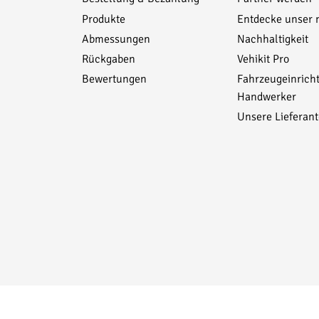
m x 757 mm
Produkte
Entdecke unser 
Abmessungen
Nachhaltigkeit
Rückgaben
Vehikit Pro
Bewertungen
Fahrzeugeinrich
Handwerker
Unsere Lieferan