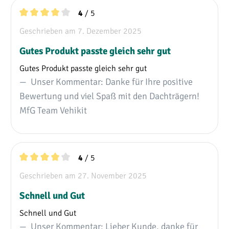
/ 5
4
Durchschnittliche Bewertung von 4 von 5 Sternen
Geschrieben am 7. Dezember 2025
Gutes Produkt passte gleich sehr gut
Gutes Produkt passte gleich sehr gut
Unser Kommentar: Danke für Ihre positive
Bewertung und viel Spaß mit den Dachträgern!
MfG Team Vehikit
/ 5
4
Durchschnittliche Bewertung von 4 von 5 Sternen
Geschrieben am 27. November 2025
Schnell und Gut
Schnell und Gut
Unser Kommentar: Lieber Kunde, danke für