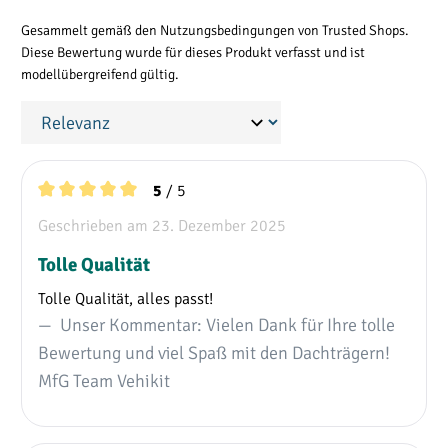
Gesammelt gemäß den Nutzungsbedingungen von Trusted Shops.
Diese Bewertung wurde für dieses Produkt verfasst und ist
modellübergreifend gültig.
/ 5
5
Durchschnittliche Bewertung von 5 von 5 Sternen
Geschrieben am 23. Dezember 2025
Tolle Qualität
Tolle Qualität, alles passt!
Unser Kommentar: Vielen Dank für Ihre tolle
Bewertung und viel Spaß mit den Dachträgern!
MfG Team Vehikit