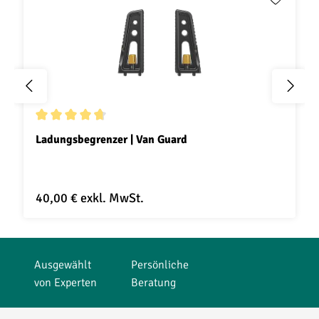
Durchschnittliche Bewertung von 4.8 von 5 Sternen
Ladungsbegrenzer | Van Guard
40,00 €
exkl. MwSt.
Ausgewählt
Persönliche
von Experten
Beratung