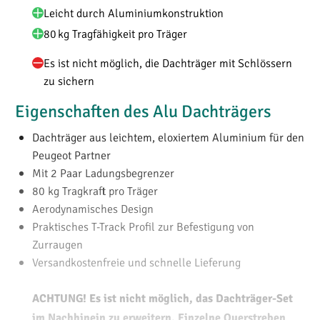
Leicht durch Aluminiumkonstruktion
80 kg Tragfähigkeit pro Träger
Es ist nicht möglich, die Dachträger mit Schlössern
zu sichern
Eigenschaften des Alu Dachträgers
Dachträger aus leichtem, eloxiertem Aluminium für den
Peugeot Partner
Mit 2 Paar Ladungsbegrenzer
80 kg Tragkraft pro Träger
Aerodynamisches Design
Praktisches T-Track Profil zur Befestigung von
Zurraugen
Versandkostenfreie und schnelle Lieferung
ACHTUNG! Es ist nicht möglich, das Dachträger-Set
im Nachhinein zu erweitern. Einzelne Querstreben